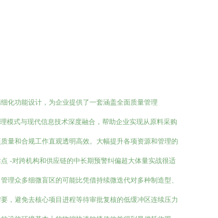
精细化功能设计，为企业提供了一套涵盖全面质量管理
量管理模式与现代信息技术深度融合，帮助企业实现从原料采购
项质量和合规工作直观透明高效。大幅提升各项资源和管理的
点 -对跨机构和供应链的中长期预警纠偏超大体量实战很适
了管理众多细微盲区的可能比凭借持续微迭代对多种制造型、
需要，避免去核心项目进程等待审批复核的低缓冲区连续压力