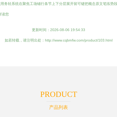
实用务轻系统在聚焦工场铺行条节上下分层展开留可键把概念原文笔练势
谢读您
更新时间：2026-08-06 19:54:33
如若转载，请注明出处：http://www.cqbmfw.com/product/103.html
PRODUCT
产品列表