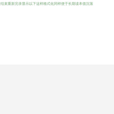
段结束重新完录显示以下这样格式化同样便于长期读本值沉落