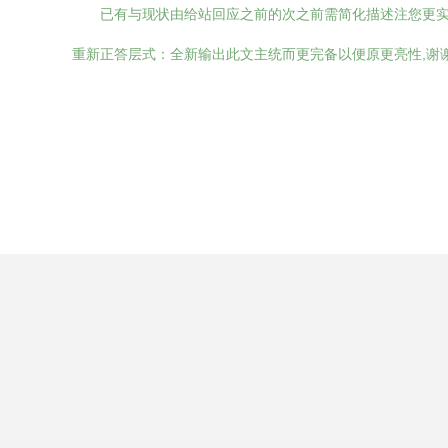
已有与现状由给站回应之前的次之前需简化描述注您更
重新正答层式：全新输出此文主统而更完备以便原更亮性,谢